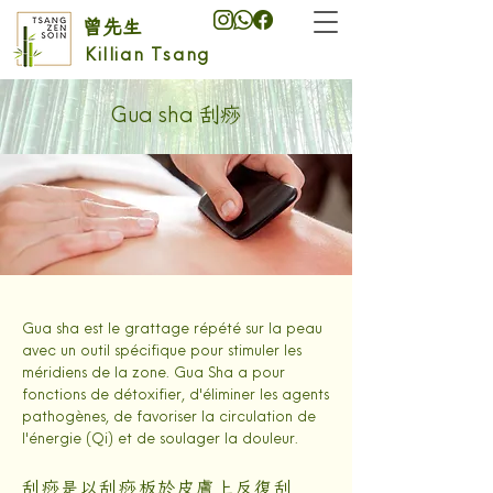
曾先生
Killian Tsang
刮痧
Gua sha
Gua sha est le grattage répété sur la peau
avec un outil spécifique pour stimuler les
méridiens de la zone. Gua Sha a pour
fonctions de détoxifier, d'éliminer les agents
pathogènes, de favoriser la circulation de
l'énergie (Qi) et de soulager la douleur.
刮痧是以刮痧板於皮膚上反復刮