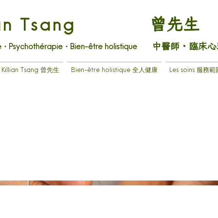
曾先生
ian Tsang
中醫師・臨床心
・Psychothérapie・Bien-être holistique
Killian Tsang 曾先生
Bien-être holistique 全人健康
Les soins 服務範