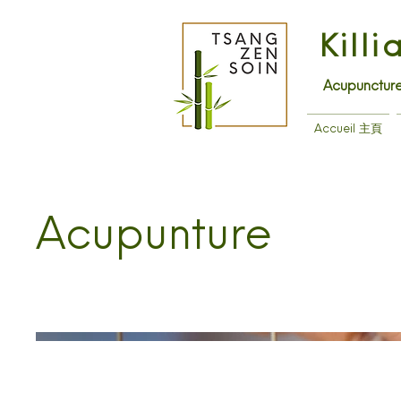
Kill
Acupuncture
Accueil 主頁
Acupunture