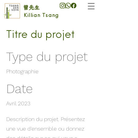
曾先生
Killian Tsang
Titre du projet
Type du projet
Photographie
Date
Avril 2023
Description du projet. Présentez
une vue d'ensemble ou donnez